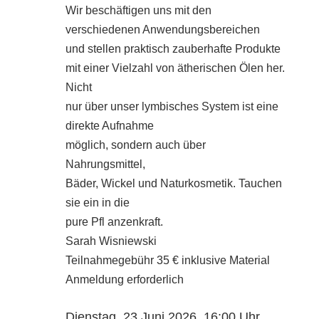
Wir beschäftigen uns mit den
verschiedenen Anwendungsbereichen
und stellen praktisch zauberhafte Produkte
mit einer Vielzahl von ätherischen Ölen her.
Nicht
nur über unser lymbisches System ist eine
direkte Aufnahme
möglich, sondern auch über
Nahrungsmittel,
Bäder, Wickel und Naturkosmetik. Tauchen
sie ein in die
pure Pfl anzenkraft.
Sarah Wisniewski
Teilnahmegebühr 35 € inklusive Material
Anmeldung erforderlich
Dienstag, 23.Juni 2026, 16:00 Uhr